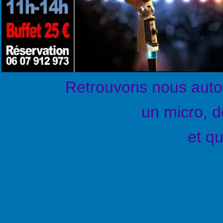
Retrouvons nous autou
un micro, d
et q