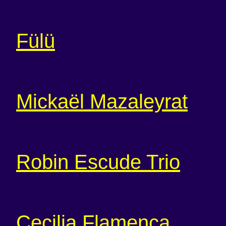
Fülü
Mickaël Mazaleyrat
Robin Escude Trio
Cecilia Flamenca