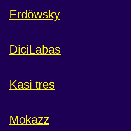
Erdöwsky
DiciLabas
Kasi tres
Mokazz