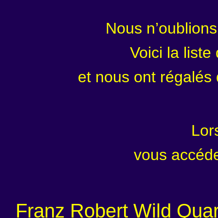
Nous n’oublions
Voici la list
et nous ont régalés
Lor
vous accéde
Franz Robert Wild Quar