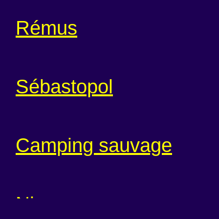
Rémus
Sébastopol
Camping sauvage
Nina