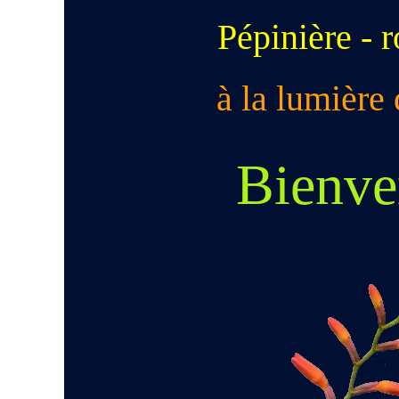
Pépinière -
r
à la lumière 
Bienve