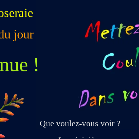
oseraie
du jour
nue !
Que voulez-
vous voir ?