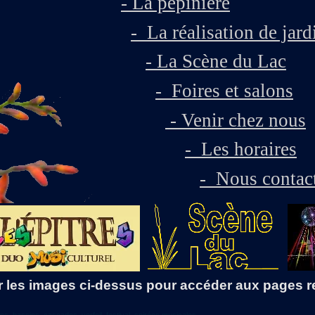
-
La pépinière
-
La réalisation de jard
-
La Scène du Lac
-
Foires et salons
-
Venir chez nous
-
Les horaires
-
Nous contac
 les images ci-
dessus pour accéder aux pages r