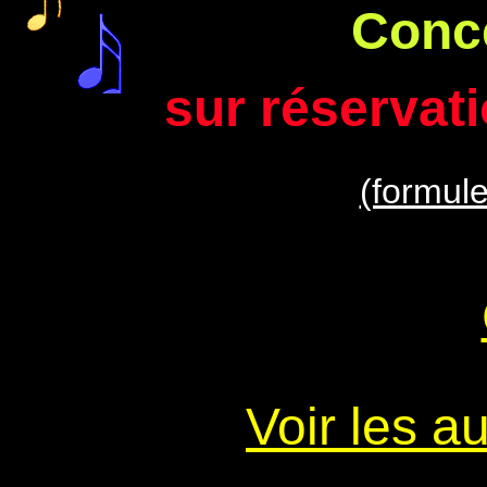
Conce
sur réservat
(formule
Voir les a