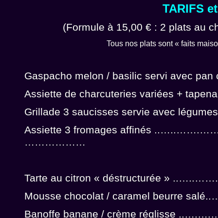
TARIFS et
(Formule à 15,00 € : 2 plats au ch
Tous nos plats sont « faits mais
Gaspacho melon / basilic servi avec
Assiette de charcuteries variées + 
Grillade 3 saucisses servie avec légumes
Assiette 3 fromages affinés ..…..……
………………
Tarte au citron « déstructurée » ..
Mousse chocolat / caramel beurre 
Banoffe banane / crème réglisse ..