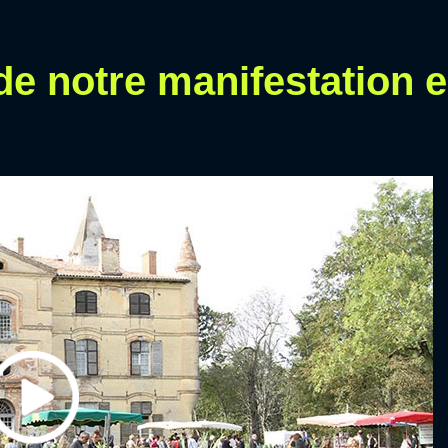
de notre manifestation 