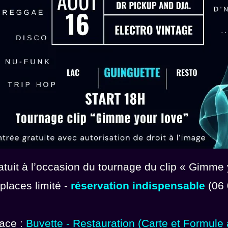
atuit à l’occasion du tournage du clip « Gimme 
laces limité -
réservation indispensable
(06 
lace :
Buvette -
Restauration (Carte et Formule 