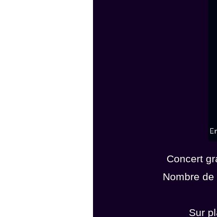
Concert gr
Nombre de p
Sur p